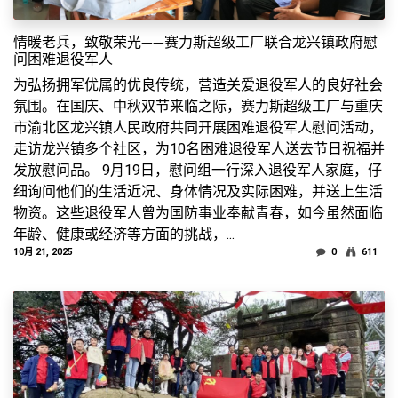
情暖老兵，致敬荣光——赛力斯超级工厂联合龙兴镇政府慰
问困难退役军人
为弘扬拥军优属的优良传统，营造关爱退役军人的良好社会
氛围。在国庆、中秋双节来临之际，赛力斯超级工厂与重庆
市渝北区龙兴镇人民政府共同开展困难退役军人慰问活动，
走访龙兴镇多个社区，为10名困难退役军人送去节日祝福并
发放慰问品。 9月19日，慰问组一行深入退役军人家庭，仔
细询问他们的生活近况、身体情况及实际困难，并送上生活
物资。这些退役军人曾为国防事业奉献青春，如今虽然面临
年龄、健康或经济等方面的挑战，...
10月 21, 2025
0
611