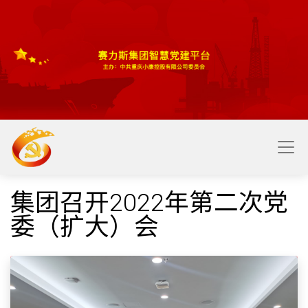
​​
集团召开2022年第二次党
委（扩大）会