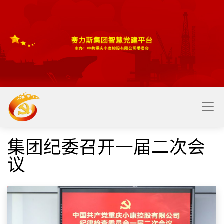
​​
集团纪委召开一届二次会
议