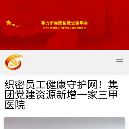
​​
织密员工健康守护网！集
团党建资源新增一家三甲
医院