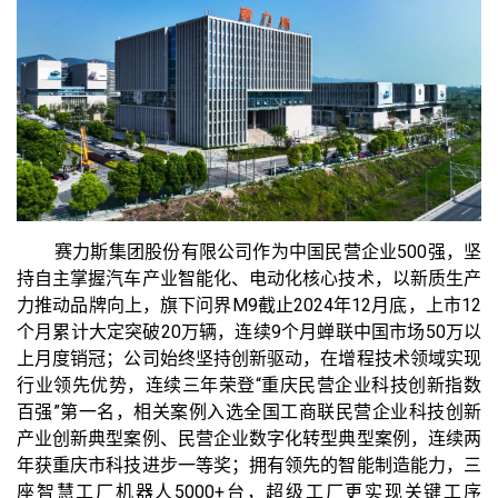
赛力斯集团股份有限公司作为中国民营企业500强，坚
持自主掌握汽车产业智能化、电动化核心技术，以新质生产
力推动品牌向上，旗下问界M9截止2024年12月底，上市12
个月累计大定突破20万辆，连续9个月蝉联中国市场50万以
上月度销冠；公司始终坚持创新驱动，在增程技术领域实现
行业领先优势，连续三年荣登“重庆民营企业科技创新指数
百强”第一名，相关案例入选全国工商联民营企业科技创新
产业创新典型案例、民营企业数字化转型典型案例，连续两
年获重庆市科技进步一等奖；拥有领先的智能制造能力，三
座智慧工厂机器人5000+台，超级工厂更实现关键工序